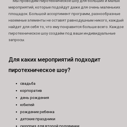
Мы проводим пиротехническое шоу для больших и малых
мероприятий, которые подойдут даже для очень маленьких
площадок. Большой ассортимент программ, разнообразные
наземные элементы не оставят равнодушным никого, каждый
найдет для себя то, что ему понравится больше всего. Каждое
пиротехническое шоу создаём под ваши индивидуальные
запросы.
Для каких мероприятий подходит
пиротехническое шоу?
свадьба
корпоратив
день рождения
юбилей
рождение ребенка
детские праздники
сюрприз для второй половинки