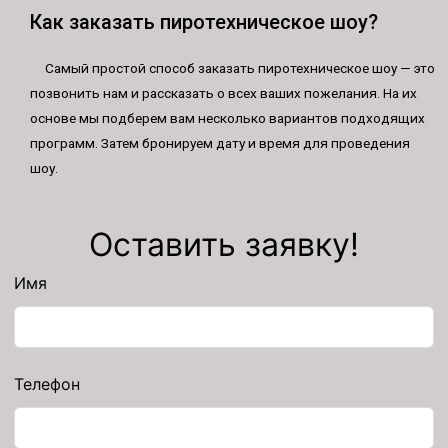
Как заказать пиротехническое шоу?
Самый простой способ заказать пиротехническое шоу — это
позвонить нам и рассказать о всех ваших пожелания. На их
основе мы подберем вам несколько вариантов подходящих
программ. Затем бронируем дату и время для проведения
шоу.
Оставить заявку!
Имя
Телефон