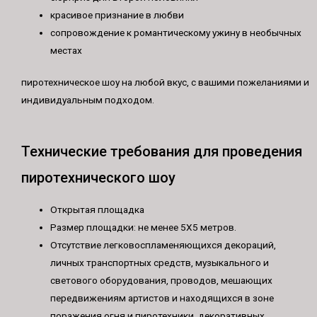
красивое признание в любви
сопровождение к романтическому ужину в необычных
местах
пиротехническое шоу на любой вкус, с вашими пожеланиями и
индивидуальным подходом.
Технические требования для проведения
пиротехнического шоу
Открытая площадка
Размер площадки: не менее 5Х5 метров.
Отсутствие легковоспламеняющихся декораций,
личных транспортных средств, музыкального и
светового оборудования, проводов, мешающих
передвижениям артистов и находящихся в зоне
поражения огня и пиротехники, декоративных